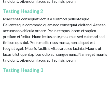
tincidunt, bibendum lacus ac, facilisis ipsum.
Testing Heading 2
Maecenas consequat lectus a euismod pellentesque.
Pellentesque commodo quam nec consequat eleifend. Aenean
accumsan vehicula ornare. Proin tempus lorem et sapien
pretium efficitur. Nunc lectus ante, maximus sed euismod sed,
finibus quis dui. Proin mollis risus massa, non aliquet est
feugiat eget. Mauris facilisis vitae arcu eu lacinia. Mauris ut
lacus tristique, dapibus odio ac, congue nunc. Nam eget mauris
tincidunt, bibendum lacus ac, facilisis ipsum.
Testing Heading 3
Maecenas consequat lectus a euismod pellentesque.
Pellentesque commodo quam nec consequat eleifend. Aenean
accumsan vehicula ornare. Proin tempus lorem et sapien
pretium efficitur. Nunc lectus ante, maximus sed euismod sed,
finibus quis dui. Proin mollis risus massa, non aliquet est
feugiat eget. Mauris facilisis vitae arcu eu lacinia. Mauris ut